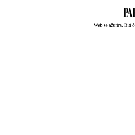
Web se ažurira. Biti 