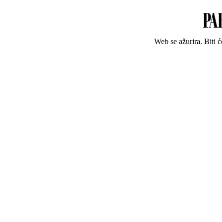
Web se ažurira. Biti 