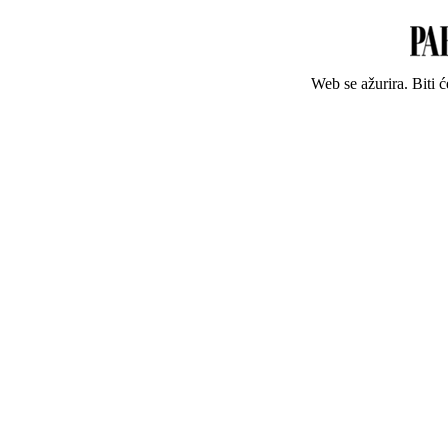
Web se ažurira. Biti 