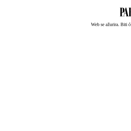
Web se ažurira. Biti 