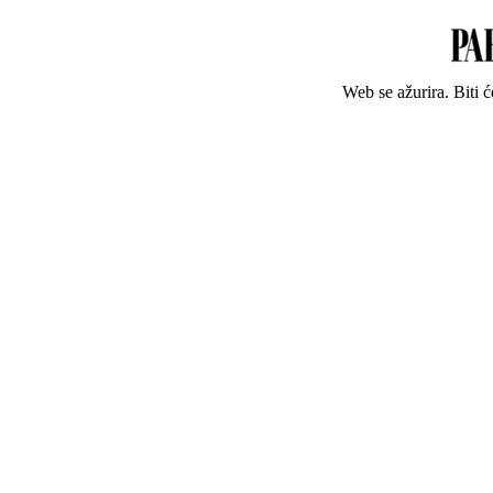
Web se ažurira. Biti 