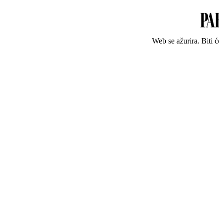
Web se ažurira. Biti 