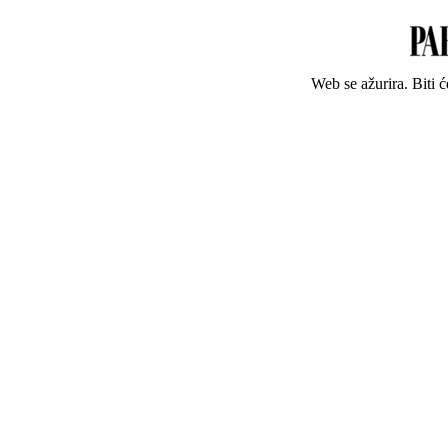
Web se ažurira. Biti 