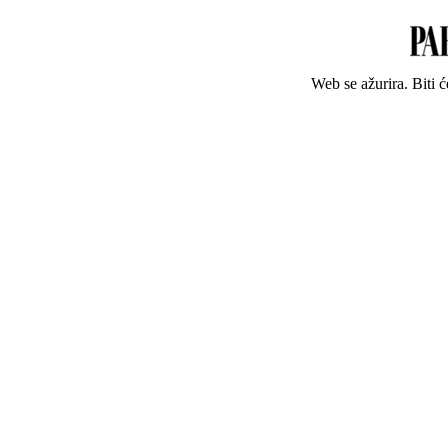
Web se ažurira. Biti 