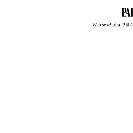
Web se ažurira. Biti 