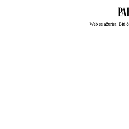
Web se ažurira. Biti 