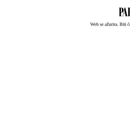
Web se ažurira. Biti 