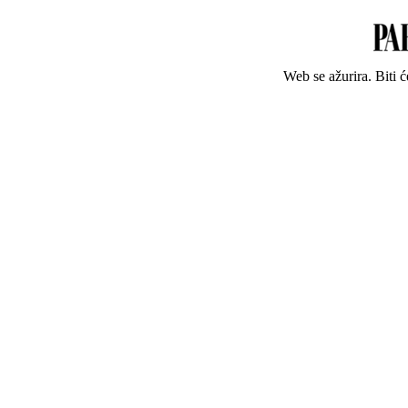
Web se ažurira. Biti 