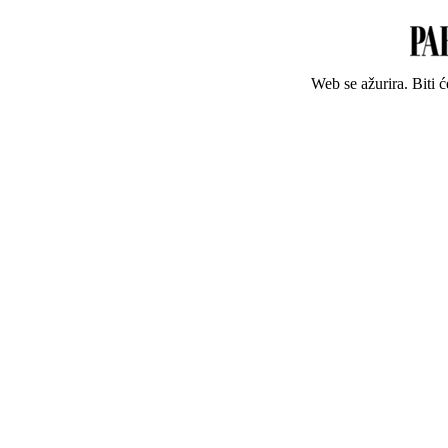
Web se ažurira. Biti 