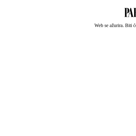
Web se ažurira. Biti 