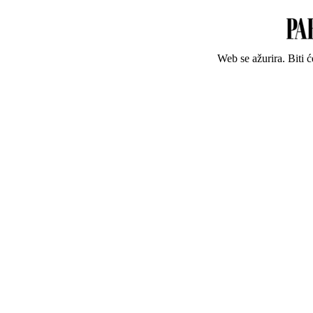
Web se ažurira. Biti 