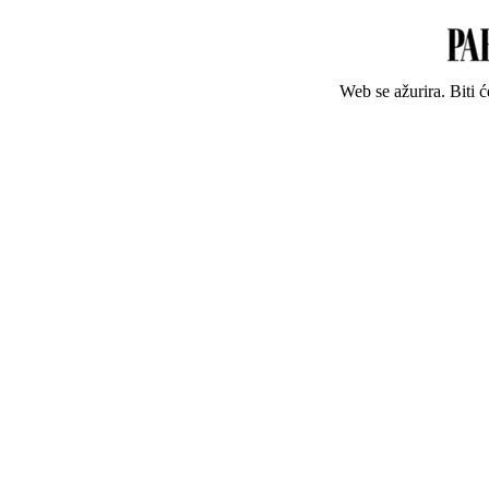
Web se ažurira. Biti 