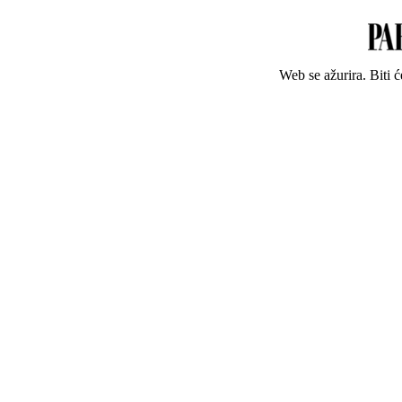
Web se ažurira. Biti 