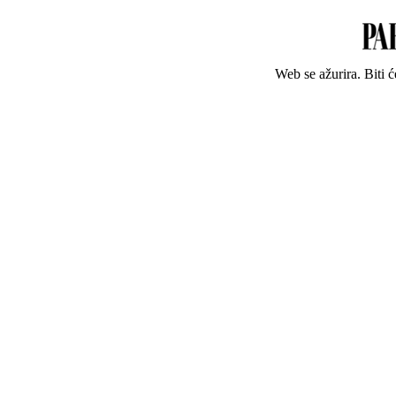
Web se ažurira. Biti 