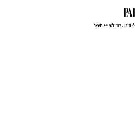
Web se ažurira. Biti 