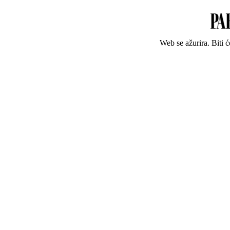
Web se ažurira. Biti 