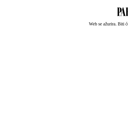
Web se ažurira. Biti 