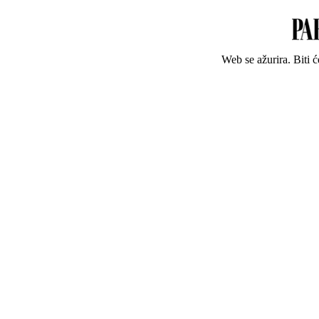
Web se ažurira. Biti 