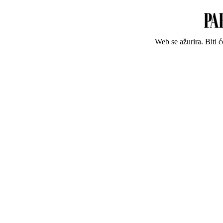
Web se ažurira. Biti 