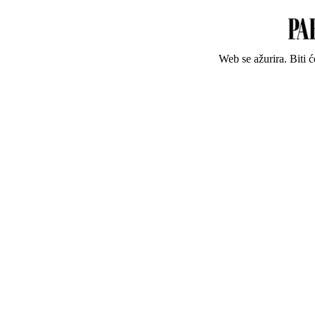
Web se ažurira. Biti 