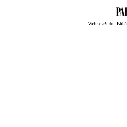
Web se ažurira. Biti 