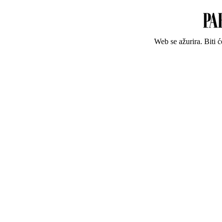
Web se ažurira. Biti 