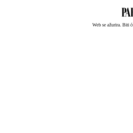
Web se ažurira. Biti 