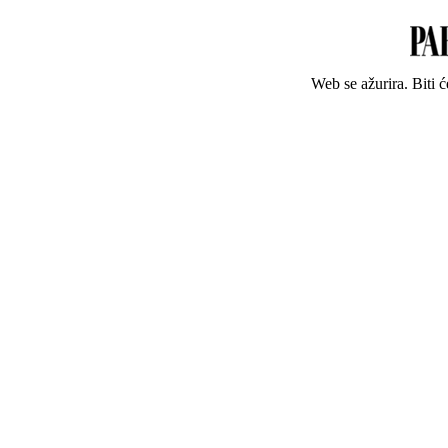
Web se ažurira. Biti 