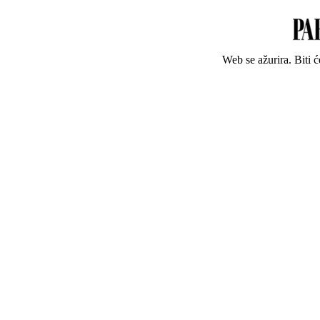
Web se ažurira. Biti 