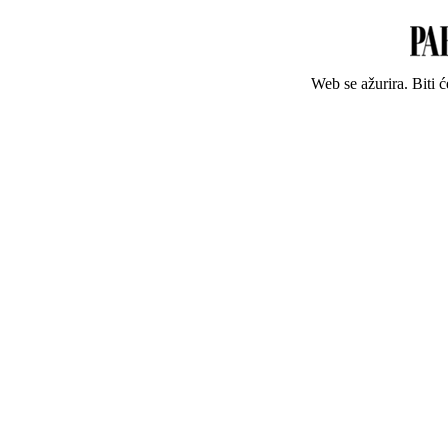
Web se ažurira. Biti 