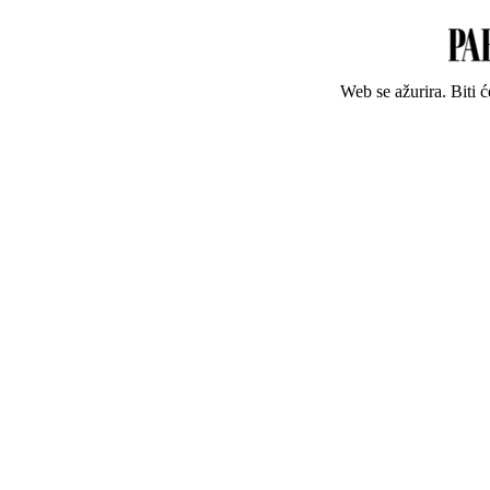
Web se ažurira. Biti 