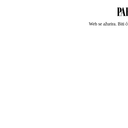
Web se ažurira. Biti 