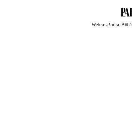
Web se ažurira. Biti 