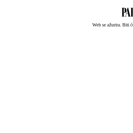
Web se ažurira. Biti 