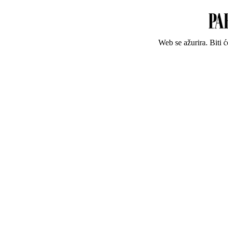
Web se ažurira. Biti 