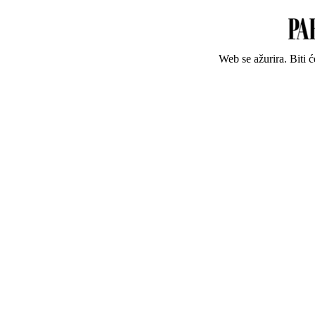
Web se ažurira. Biti 