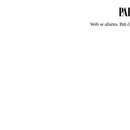
Web se ažurira. Biti 