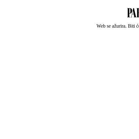
Web se ažurira. Biti 