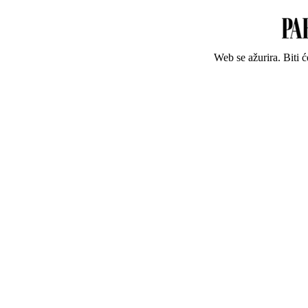
Web se ažurira. Biti 