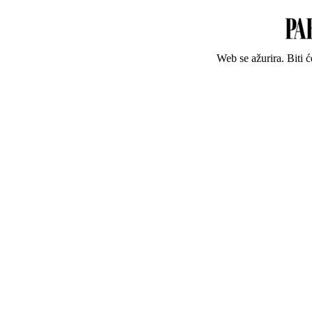
Web se ažurira. Biti 