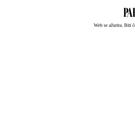
Web se ažurira. Biti 