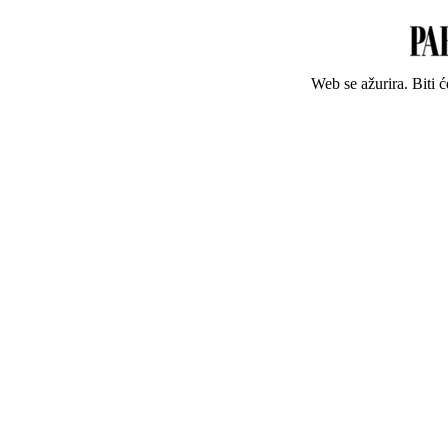
Web se ažurira. Biti 