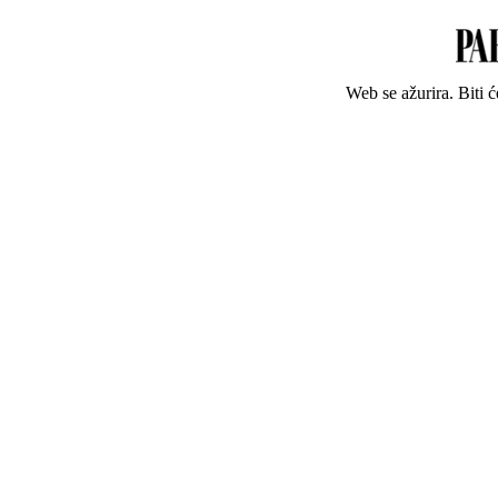
Web se ažurira. Biti 