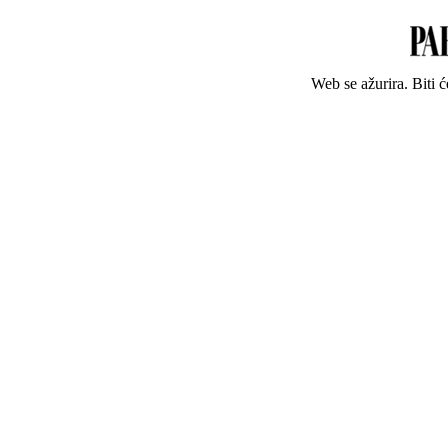
Web se ažurira. Biti 